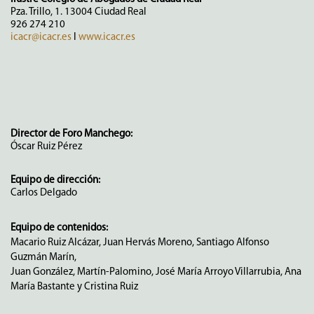
Pza. Trillo, 1. 13004 Ciudad Real
926 274 210
icacr@icacr.es
I
www.icacr.es
Director de Foro Manchego:
Óscar Ruiz Pérez
Equipo de dirección:
Carlos Delgado
Equipo de contenidos:
Macario Ruiz Alcázar, Juan Hervás Moreno, Santiago Alfonso
Guzmán Marín,
Juan González, Martín-Palomino, José María Arroyo Villarrubia, Ana
María Bastante y Cristina Ruiz