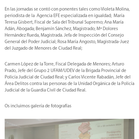
En las jornadas se contó con ponentes tales como Violeta Molina,
periodista de la Agencia EFE especializada en igualdad; María
Teresa Gisbert, Fiscal de Sala del Tribunal Supremo; Ana María
Adán, Abogada; Benjamín Sánchez, Magistrado; Mª Dolores
Hernández Rueda, Magistrada. Jefa de Inspección del Consejo
General del Poder Judicial; Rosa María Angosto, Magistrada-Juez
del Juzgado de Menores de Ciudad Real;
Carmen López de la Torre, Fiscal Delegada de Menores; Arturo
Prado, Jefe del Grupo 2 UFAM/UDEV de la Brigada Provincial de
Policía Judicial de Ciudad Real; y Carlos Vicente Rabadán, Jefe del
Área Delitos contra las personas de la Unidad Orgánica de la Policía
Judicial de la Guardia Civil de Ciudad Real.
Os incluimos galería de fotografías