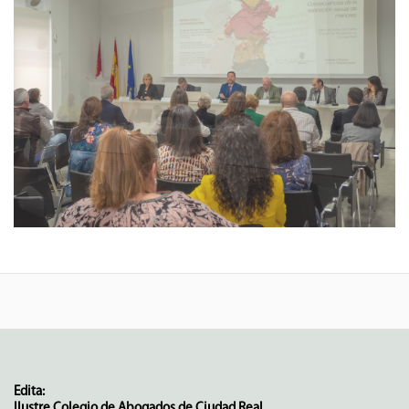
Edita:
Ilustre Colegio de Abogados de Ciudad Real