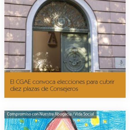
El CGAE convoca elecciones para cubrir
diez plazas de Consejeros
Compromiso con Nuestra Abogacia / Vida Social