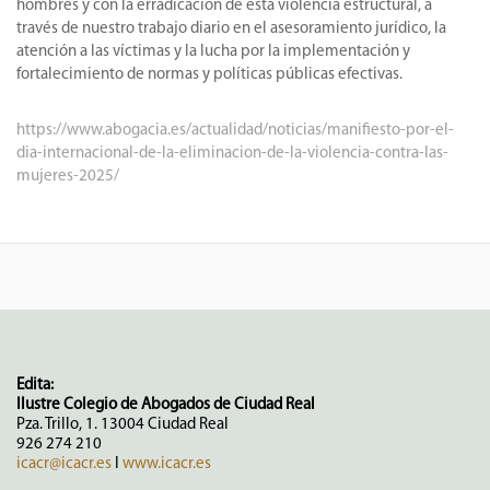
hombres y con la erradicación de esta violencia estructural, a
través de nuestro trabajo diario en el asesoramiento jurídico, la
atención a las víctimas y la lucha por la implementación y
fortalecimiento de normas y políticas públicas efectivas.
https://www.abogacia.es/actualidad/noticias/manifiesto-por-el-
dia-internacional-de-la-eliminacion-de-la-violencia-contra-las-
mujeres-2025/
Edita:
Ilustre Colegio de Abogados de Ciudad Real
Pza. Trillo, 1. 13004 Ciudad Real
926 274 210
icacr@icacr.es
I
www.icacr.es