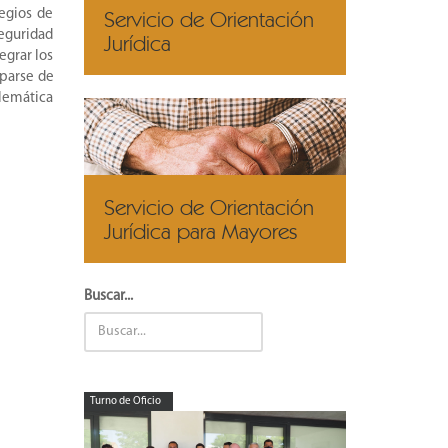
Servicio de Orientación
legios de
Seguridad
Jurídica
egrar los
uparse de
elemática
Servicio de Orientación
Jurídica para Mayores
Buscar...
Turno de Oficio