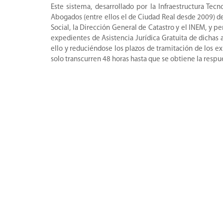
Este sistema, desarrollado por la Infraestructura Te
Abogados (entre ellos el de Ciudad Real desde 2009) de 
Social, la Dirección General de Catastro y el INEM, y p
expedientes de Asistencia Jurídica Gratuita de dichas
ello y reduciéndose los plazos de tramitación de los e
solo transcurren 48 horas hasta que se obtiene la respu