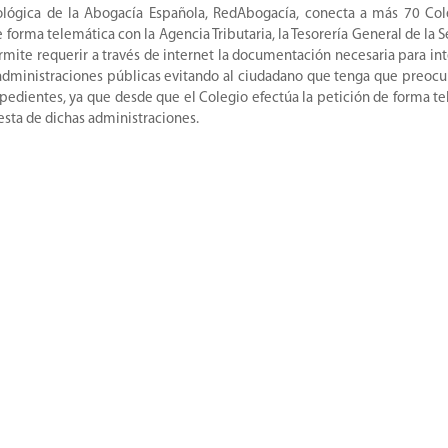
cnológica de la Abogacía Española, RedAbogacía, conecta a más 70 Co
forma telemática con la Agencia Tributaria, la Tesorería General de la 
ermite requerir a través de internet la documentación necesaria para int
 administraciones públicas evitando al ciudadano que tenga que preoc
xpedientes, ya que desde que el Colegio efectúa la petición de forma t
esta de dichas administraciones.