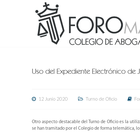
Uso del Expediente Electrónico de Ju
12 Junio 2020
Turno de Oficio
Fo
Otro aspecto destacable del Turno de Oficio es la utili
se han tramitado por el Colegio de forma telemática, l