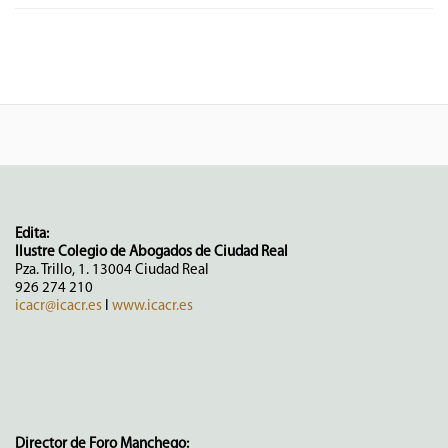
Edita:
Ilustre Colegio de Abogados de Ciudad Real
Pza. Trillo, 1. 13004 Ciudad Real
926 274 210
icacr@icacr.es
I
www.icacr.es
Director de Foro Manchego: