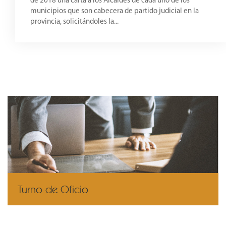
de 2018 una carta a los Alcaldes de cada uno de los
municipios que son cabecera de partido judicial en la
provincia, solicitándoles la...
Turno de Oficio